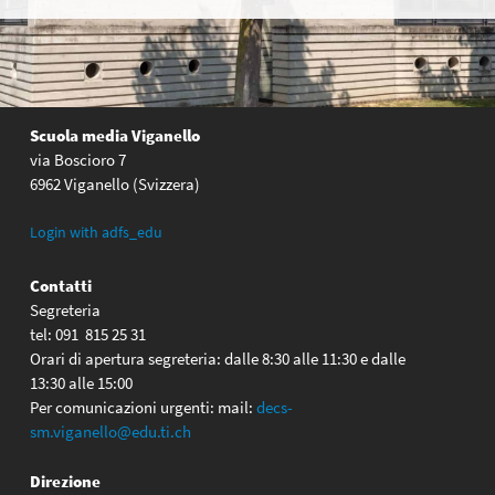
Scuola media Viganello
via Boscioro 7
6962 Viganello (Svizzera)
Login with adfs_edu
Contatti
Segreteria
tel: 091 815 25 31
Orari di apertura segreteria: dalle 8:30 alle 11:30 e dalle
13:30 alle 15:00
Per comunicazioni urgenti: mail:
decs-
sm.viganello@edu.ti.ch
Direzione