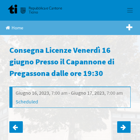
Skip
to
content
Home
Consegna Licenze Venerdì 16
giugno Presso il Capannone di
Pregassona dalle ore 19:30
Giugno 16, 2023
,
7:00 am
Giugno 17, 2023
,
7:00 am
Scheduled
Navigazione
articoli