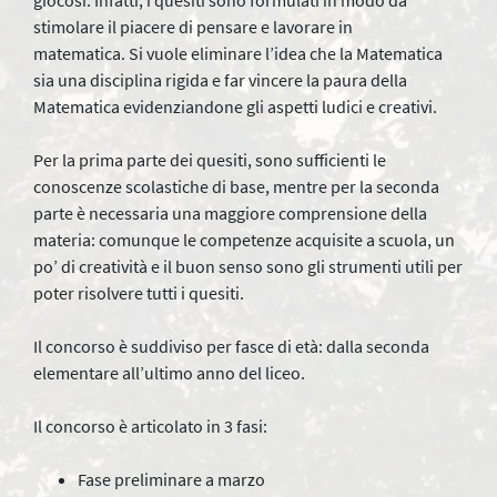
giocosi. Infatti, i quesiti sono formulati in modo da
stimolare il piacere di pensare e lavorare in
matematica. Si vuole eliminare l’idea che la Matematica
sia una disciplina rigida e far vincere la paura della
Matematica evidenziandone gli aspetti ludici e creativi.
Per la prima parte dei quesiti, sono sufficienti le
conoscenze scolastiche di base, mentre per la seconda
parte è necessaria una maggiore comprensione della
materia: comunque le competenze acquisite a scuola, un
po’ di creatività e il buon senso sono gli strumenti utili per
poter risolvere tutti i quesiti.
Il concorso è suddiviso per fasce di età: dalla seconda
elementare all’ultimo anno del liceo.
Il concorso è articolato in 3 fasi:
Fase preliminare a marzo