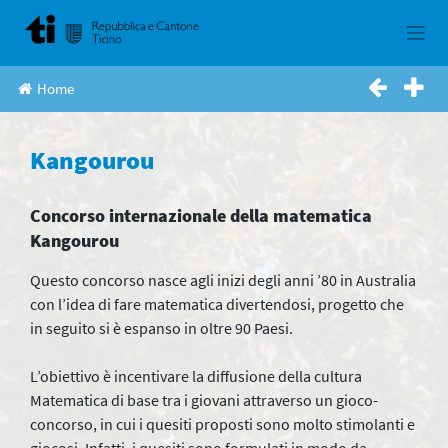
Skip
to
content
Home
Kangourou
Concorso internazionale della matematica
Kangourou
Questo concorso nasce agli inizi degli anni ’80 in Australia
con l’idea di fare matematica divertendosi, progetto che
in seguito si è espanso in oltre 90 Paesi.
L’obiettivo è incentivare la diffusione della cultura
Matematica di base tra i giovani attraverso un gioco-
concorso, in cui i quesiti proposti sono molto stimolanti e