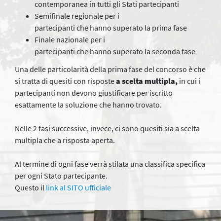
contemporanea in tutti gli Stati partecipanti
Semifinale regionale per i
partecipanti che hanno superato la prima fase
Finale nazionale per i
partecipanti che hanno superato la seconda fase
Una delle particolarità della prima fase del concorso è che
si tratta di quesiti con risposte
a scelta multipla
,
in cui i
partecipanti non devono giustificare per iscritto
esattamente la soluzione che hanno trovato.
Nelle 2 fasi successive, invece, ci sono quesiti sia a scelta
multipla che a risposta aperta.
Al termine di ogni fase verrà stilata una classifica specifica
per ogni Stato partecipante.
Questo il
link al SITO ufficiale